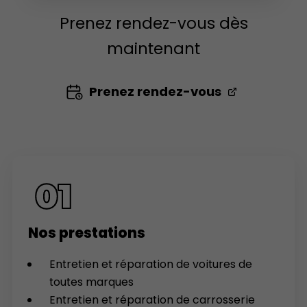
Prenez rendez-vous dès
maintenant
Prenez rendez-vous
Nos prestations
Entretien et réparation de voitures de
toutes marques
Entretien et réparation de carrosserie