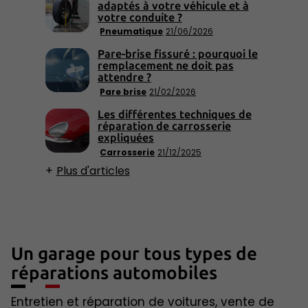
adaptés à votre véhicule et à
votre conduite ?
Pneumatique
21/06/2026
Pare-brise fissuré : pourquoi le
remplacement ne doit pas
attendre ?
Pare brise
21/02/2026
Les différentes techniques de
réparation de carrosserie
expliquées
Carrosserie
21/12/2025
Plus d'articles
Un garage pour tous types de
réparations automobiles
Entretien et réparation de voitures, vente de