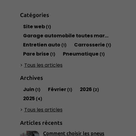
Catégories
Site web
(1)
Garage automobile toutes marques
(1)
Entretien auto
Carrosserie
(1)
(1)
Pare brise
Pneumatique
(1)
(1)
Tous les articles
Archives
Juin
Février
2026
(1)
(1)
(2)
2025
(4)
Tous les articles
Articles récents
Comment choisir les pneus