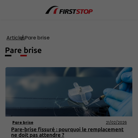
Articles
Pare brise
Pare brise
Pare brise
21/02/2026
Pare-brise fissuré : pourquoi le remplacement
ne doit pas attendre ?