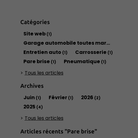
Catégories
Site web
(1)
Garage automobile toutes marques
(1)
Entretien auto
Carrosserie
(1)
(1)
Pare brise
Pneumatique
(1)
(1)
Tous les articles
Archives
Juin
Février
2026
(1)
(1)
(2)
2025
(4)
Tous les articles
Articles récents "Pare brise"